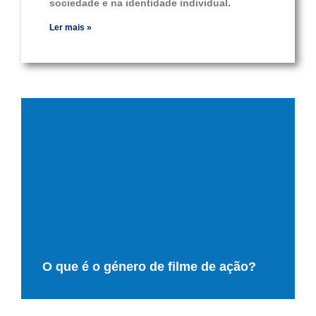
sociedade e na identidade individual.
Ler mais »
O que é o género de filme de ação?