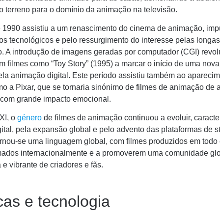
o terreno para o domínio da animação na televisão.
 1990 assistiu a um renascimento do cinema de animação, imp
os tecnológicos e pelo ressurgimento do interesse pelas longa
. A introdução de imagens geradas por computador (CGI) revol
om filmes como “Toy Story” (1995) a marcar o início de uma nova
la animação digital. Este período assistiu também ao apareci
o a Pixar, que se tornaria sinónimo de filmes de animação de a
 com grande impacto emocional.
XI, o
género
de filmes de animação continuou a evoluir, caracte
ital, pela expansão global e pelo advento das plataformas de s
rnou-se uma linguagem global, com filmes produzidos em todo
ados internacionalmente e a promoverem uma comunidade gl
a e vibrante de criadores e fãs.
cas e tecnologia