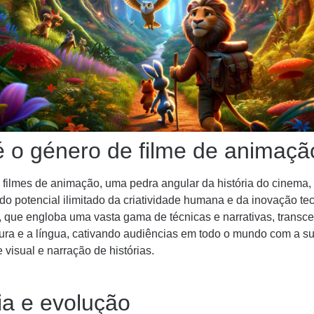
é o género de filme de animaçã
 filmes de animação, uma pedra angular da história do cinema,
o potencial ilimitado da criatividade humana e da inovação te
, que engloba uma vasta gama de técnicas e narrativas, transc
tura e a língua, cativando audiências em todo o mundo com a s
e visual e narração de histórias.
ia e evolução