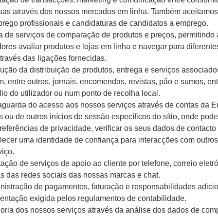
as através dos nossos mercados em linha. Também aceitamos
rego profissionais e candidaturas de candidatos a emprego.
ta de serviços de comparação de produtos e preços, permitindo
adores avaliar produtos e lojas em linha e navegar para diferente
através das ligações fornecidas.
ução da distribuição de produtos, entrega e serviços associado
m, entre outros, jornais, encomendas, revistas, pão e sumos, en
lio do utilizador ou num ponto de recolha local.
aguarda do acesso aos nossos serviços através de contas da 
s ou de outros inícios de sessão específicos do sítio, onde pode
referências de privacidade, verificar os seus dados de contacto
lecer uma identidade de confiança para interacções com outros 
viço.
tação de serviços de apoio ao cliente por telefone, correio eletr
s das redes sociais das nossas marcas e chat.
nistração de pagamentos, faturação e responsabilidades adicio
ntação exigida pelos regulamentos de contabilidade.
oria dos nossos serviços através da análise dos dados de co