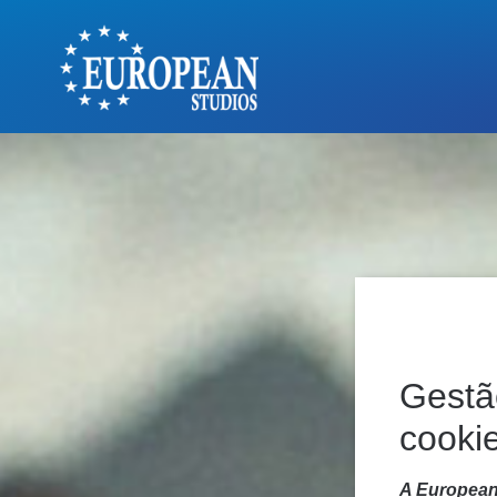
Gestã
cooki
A European