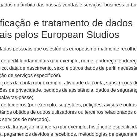
ados no âmbito das nossas vendas e serviços “business-to-bu
ificação e tratamento de dados
ais pelos European Studios
dados pessoais que os estúdios europeus normalmente recolhem
de perfil fundamentais (por exemplo, nome, endereço, endereç
nico, data de nascimento, sexo e outros dados de perfil necessá
ção de serviços específicos).
ações da conta (por exemplo, atividade da conta, subscrições d
ções de privacidade, pedidos de assistência, dados de seguranç
alavras-passe).
de terceiros (por exemplo, sugestões, petições, avisos e outros
ários obtidos de outros utilizadores ou terceiros relacionados 
 serviços de mercado).
es da transação financeira (por exemplo, histórico e especifici
, pagamentos devidos e recebidos, metodologias de pagament